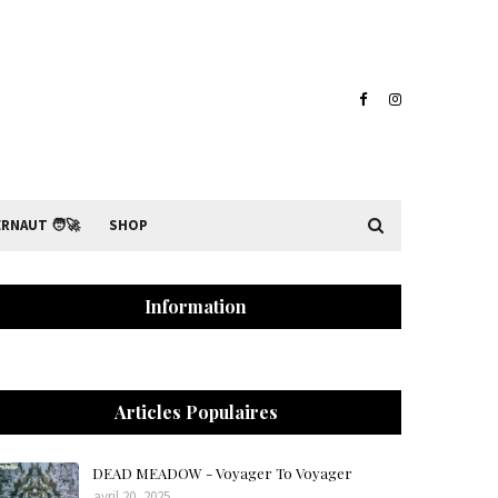
RNAUT 🧑‍🚀
SHOP
Information
Articles Populaires
DEAD MEADOW - Voyager To Voyager
avril 20, 2025