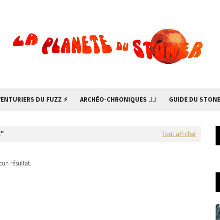
VENTURIERS DU FUZZ ⚡
ARCHÉO-CHRONIQUES 🧙‍♂
GUIDE DU STONE
E
Tout afficher
un résultat.