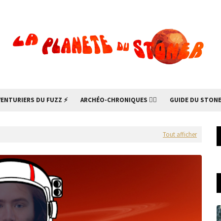
VENTURIERS DU FUZZ ⚡
ARCHÉO-CHRONIQUES 🧙‍♂
GUIDE DU STONE
Tout afficher