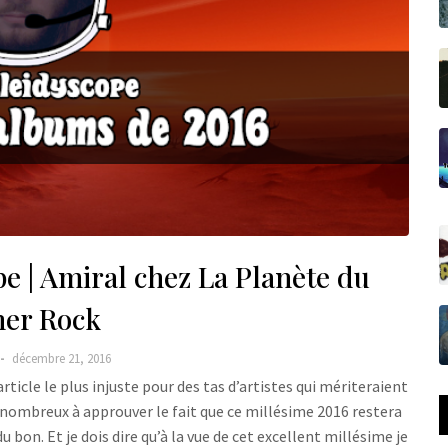
e | Amiral chez La Planète du
ner Rock
décembre 21, 2016
rticle le plus injuste pour des tas d’artistes qui mériteraient
ez nombreux à approuver le fait que ce millésime 2016 restera
du bon. Et je dois dire qu’à la vue de cet excellent millésime je