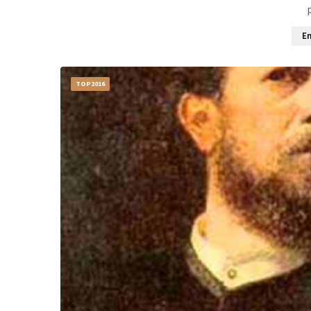
En
TOP2016