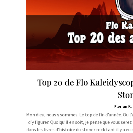
Top 20 de Flo Kaleidyscop
Sto
Florian K.
Mon dieu, nous y sommes. Le top de fin d’année. Ou l’a
d’y figurer. Quoiqu’il en soit, je pense que vous ser
dans les livres d’histoire du stoner rock tant il y a eu 