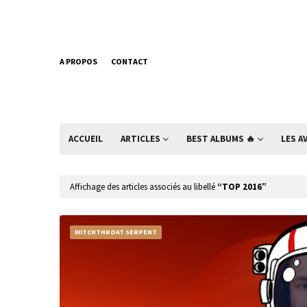
A PROPOS
CONTACT
ACCUEIL
ARTICLES
BEST ALBUMS 🔥
LES A
Affichage des articles associés au libellé
TOP 2016
WITCHTHROAT SERPENT