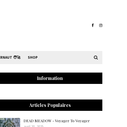
RNAUT 🧑‍🚀
SHOP
Information
Articles Populaires
DEAD MEADOW - Voyager To Voyager
avril 20, 2025