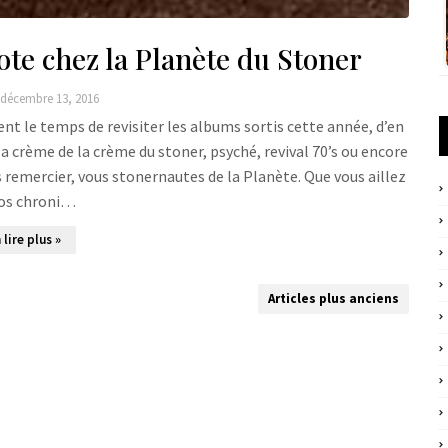
ote chez la Planète du Stoner
décembre 13, 2016
ent le temps de revisiter les albums sortis cette année, d’en
la crème de la crème du stoner, psyché, revival 70’s ou encore
s remercier, vous stonernautes de la Planète. Que vous aillez
nos chroni…
 lire plus »
Articles plus anciens