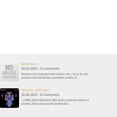
NAXATRAS - V
26.02.2025 - 0 Comments
Naxatras est un groupe spécial pour moi. J’ai pu les voir
plusieurs fois leur de leur premières années, la…
HELDON - ANTELAST
28.08.2022 - 0 Comments
La bête s’était éteinte en 1982 après un dernier concert à
Londres. Elle avait soupiré une dernière…