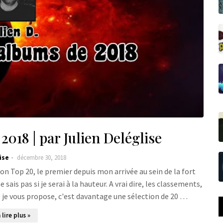
018 | par Julien Deléglise
ise
décembre 30, 2018
mon Top 20, le premier depuis mon arrivée au sein de la fort
ais pas si je serai à la hauteur. A vrai dire, les classements,
ue je vous propose, c'est davantage une sélection de 20 …
 lire plus »