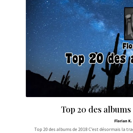
Top 20 des albums d
Florian K.
Top 20 des albums de 2018 C’est désormais la tra