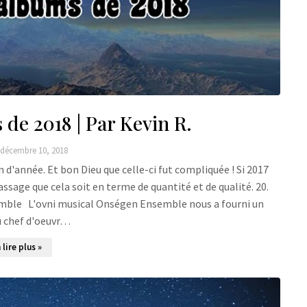
de 2018 | Par Kevin R.
décembre 10, 2018
n d'année. Et bon Dieu que celle-ci fut compliquée ! Si 2017
assage que cela soit en terme de quantité et de qualité. 20.
ble L'ovni musical Onségen Ensemble nous a fourni un
 chef d'oeuvr…
 lire plus »