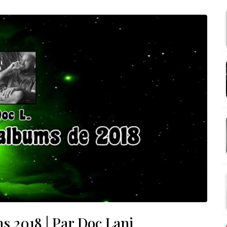
s 2018 | Par Doc Lani