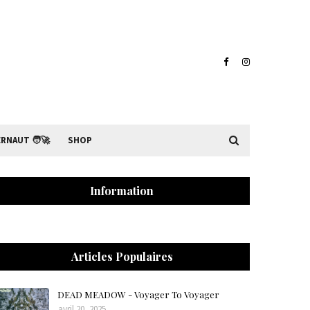
RNAUT 🧑‍🚀
SHOP
Information
Articles Populaires
DEAD MEADOW - Voyager To Voyager
avril 20, 2025