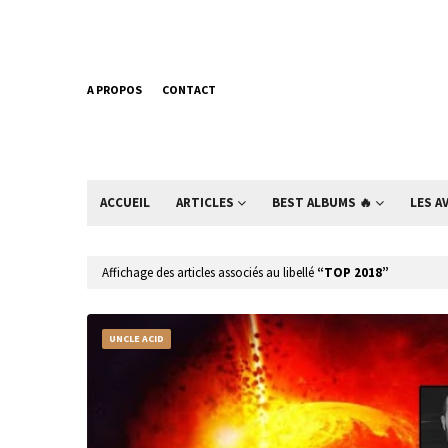
A PROPOS
CONTACT
ACCUEIL
ARTICLES
BEST ALBUMS 🔥
LES A
Affichage des articles associés au libellé
TOP 2018
UNCLE ACID