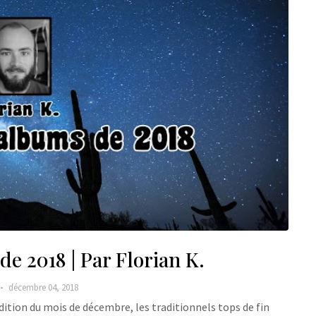
e 2018 | Par Florian K.
décembre 04, 2018
dition du mois de décembre, les traditionnels tops de fin