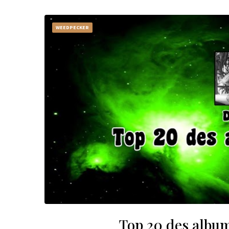
WEEDPECKER
Top 20 des album