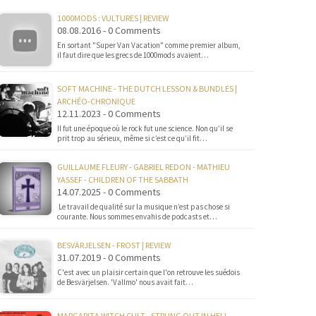
1000MODS : VULTURES | REVIEW
08.08.2016 - 0 Comments
En sortant "Super Van Vacation" comme premier album,
il faut dire que les grecs de 1000mods avaient…
SOFT MACHINE - THE DUTCH LESSON & BUNDLES |
ARCHÉO-CHRONIQUE
12.11.2023 - 0 Comments
Il fut une époque où le rock fut une science. Non qu’il se
prit trop au sérieux, même si c’est ce qu’il fit…
GUILLAUME FLEURY - GABRIEL REDON - MATHIEU
YASSEF - CHILDREN OF THE SABBATH
14.07.2025 - 0 Comments
Le travail de qualité sur la musique n’est pas chose si
courante. Nous sommes envahis de podcasts et…
BESVÄRJELSEN - FROST | REVIEW
31.07.2019 - 0 Comments
C'est avec un plaisir certain que l'on retrouve les suédois
de Besvärjelsen. 'Vallmo' nous avait fait…
MARGARITA WITCH CULT - STRUNG OUT IN HELL