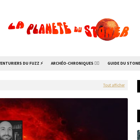
VENTURIERS DU FUZZ ⚡
ARCHÉO-CHRONIQUES 🧙‍♂
GUIDE DU STONE
Tout afficher