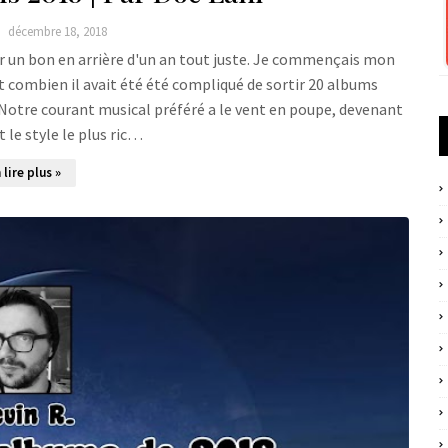
décembre 18, 2018
r un bon en arrière d'un an tout juste. Je commençais mon
t combien il avait été été compliqué de sortir 20 albums
 Notre courant musical préféré a le vent en poupe, devenant
le style le plus ric…
 lire plus »