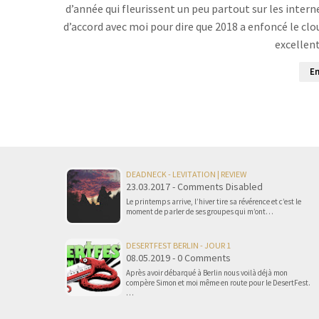
d’année qui fleurissent un peu partout sur les intern
d’accord avec moi pour dire que 2018 a enfoncé le clou
excellen
En
DEADNECK - LEVITATION | REVIEW
23.03.2017 - Comments Disabled
Le printemps arrive, l’hiver tire sa révérence et c’est le
moment de parler de ses groupes qui m’ont…
DESERTFEST BERLIN - JOUR 1
08.05.2019 - 0 Comments
Après avoir débarqué à Berlin nous voilà déjà mon
compère Simon et moi même en route pour le DesertFest.
…