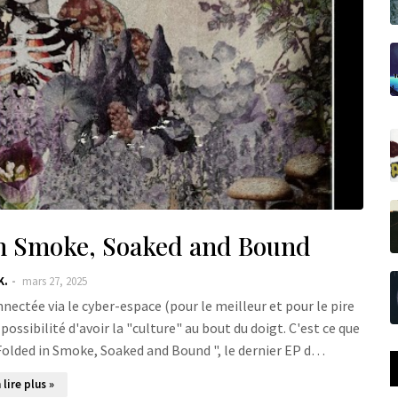
n Smoke, Soaked and Bound
K.
mars 27, 2025
nectée via le cyber-espace (pour le meilleur et pour le pire
possibilité d'avoir la "culture" au bout du doigt. C'est ce que
" Folded in Smoke, Soaked and Bound ", le dernier EP d…
 lire plus »