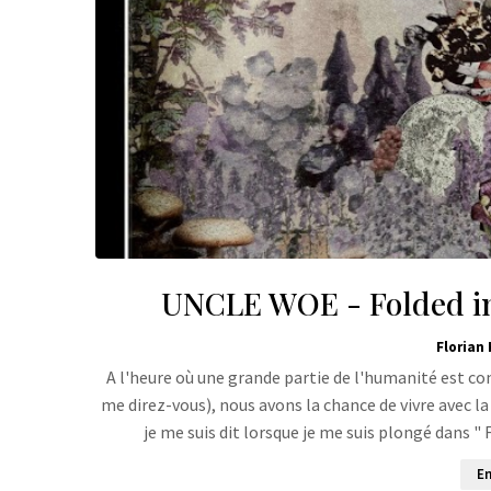
UNCLE WOE - Folded i
Florian 
A l'heure où une grande partie de l'humanité est con
me direz-vous), nous avons la chance de vivre avec la 
je me suis dit lorsque je me suis plongé dans 
En