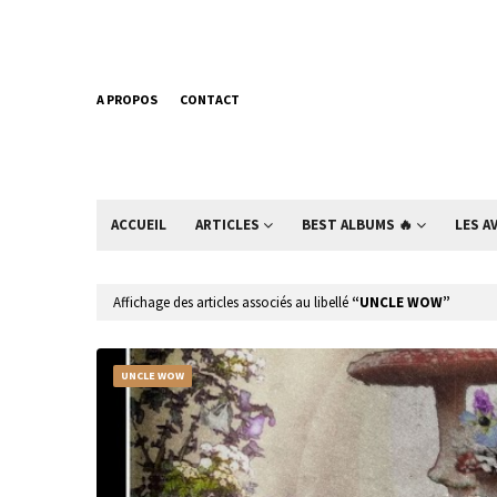
A PROPOS
CONTACT
ACCUEIL
ARTICLES
BEST ALBUMS 🔥
LES A
Affichage des articles associés au libellé
UNCLE WOW
UNCLE WOW