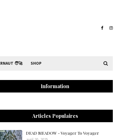
RNAUT 🧑‍🚀
SHOP
Information
Articles Populaires
DEAD MEADOW - Voyager To Voyager
avril 20, 2025