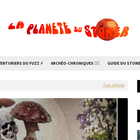
VENTURIERS DU FUZZ ⚡
ARCHÉO-CHRONIQUES 🧙‍♂
GUIDE DU STONE
Tout afficher