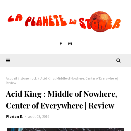
Accueil
stoner rock
Acid King : Middle of Nowhere, Center of Everywhere |
Review
Acid King : Middle of Nowhere,
Center of Everywhere | Review
Florian K.
août 08, 2016