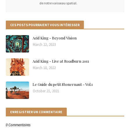
de notre vaisseau spatial.
CES POSTS POURRAIENT VOUS INTÉRESSER
Acid King - Beyond Vision
March 22, 2023
Acid King - Live at Roadburn 2011
March 18, 2022
Le Guide du petit Stonernaut - Vol.1
October 21, 2021
ENREGISTRER UN COMMENTAIRE
0 Commentaires