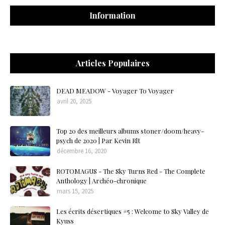
Information
Articles Populaires
DEAD MEADOW - Voyager To Voyager
avril 20, 2025
Top 20 des meilleurs albums stoner/doom/heavy-
psych de 2020 | Par Kevin Rlt
décembre 16, 2020
ROTOMAGUS - The Sky Turns Red - The Complete
Anthology | Archéo-chronique
mars 15, 2025
Les écrits désertiques #5 : Welcome to Sky Valley de
Kyuss