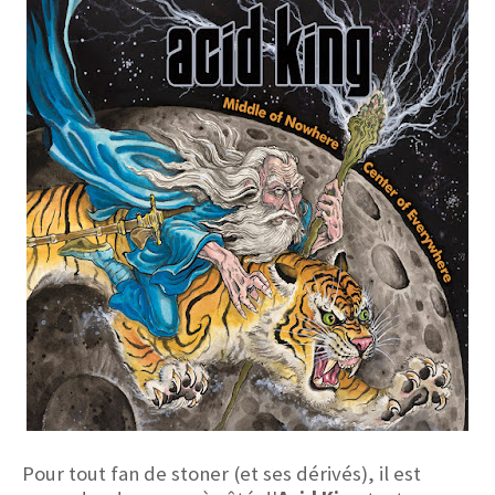
Pour tout fan de stoner (et ses dérivés), il est