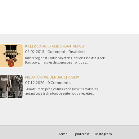
KILLER BOOGIE - ACID CREAM | REVIEW
02.02.2018 - Comments Disabled
Killer Boogie est l’autre projet de Gabriele Fiori des Black
Rainbows, mais les deux groupes n’ont pas…
PREDATÜR - WEIDENHAUS | REVIEW
07.12.2020 - 0 Comments
Amateurs de pédales fuzz et de gros riffs malsains,
autant vous le dire tout de suite, vous allez être…
Home
pinterest
instagram