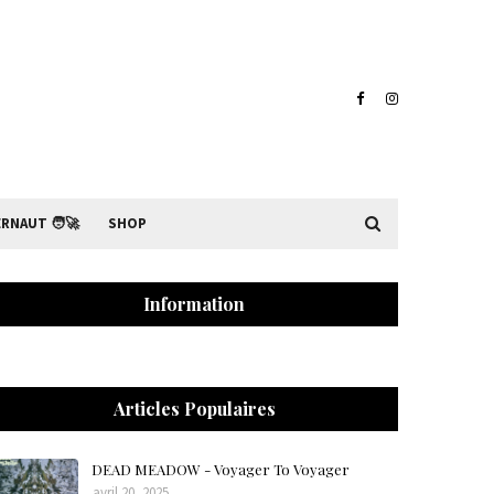
RNAUT 🧑‍🚀
SHOP
Information
Articles Populaires
DEAD MEADOW - Voyager To Voyager
avril 20, 2025