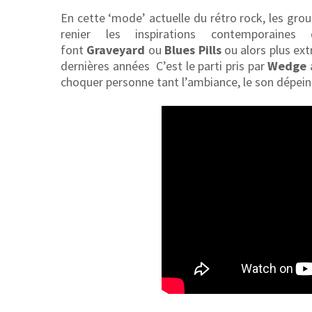
En cette ‘mode’ actuelle du rétro rock, les gro
renier les inspirations contemporain
font
Graveyard
ou
Blues Pills
ou alors plus ex
dernières années C’est le parti pris par
Wedge
choquer personne tant l’ambiance, le son dépeint