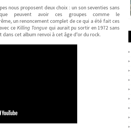
upes nous proposent deux choix : un son seventies sans
es que peuvent avoir ces groupes comme le
trême, un renoncement complet de ce qui a été fait ces
avec ce
Killing Tongue
qui aurait pu sortir en 1972 sans
 dans cet album renvoi à cet âge d’or du rock.