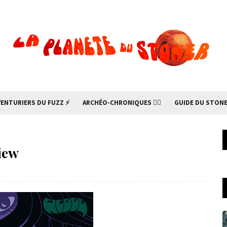
VENTURIERS DU FUZZ ⚡
ARCHÉO-CHRONIQUES 🧙‍♂
GUIDE DU STONE
iew