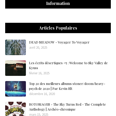
Information
Articles Populaires
DEAD MEADOW - Voyager To Voyager
avril 20, 2025
Les écrits désertiques #5 : Welcome to Sky Valley de
Kyuss
février 16, 2025
Top 20 des meilleurs albums stoner/doom/heavy-
psych de 2020 | Par Kevin Rlt
décembre 16, 2020
ROTOMAGUS - The Sky Turns Red - The Complete
Anthology | Archéo-chronique
mars 15, 2025