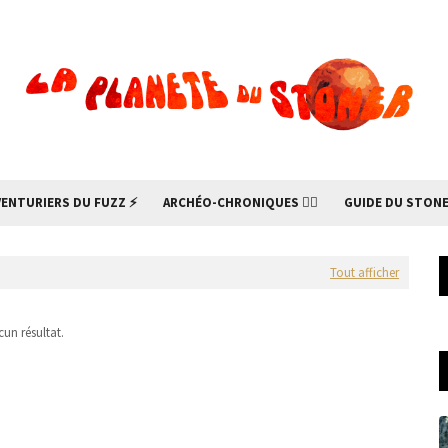
VENTURIERS DU FUZZ ⚡
ARCHÉO-CHRONIQUES 🧙‍♂
GUIDE DU STONE
Tout afficher
un résultat.