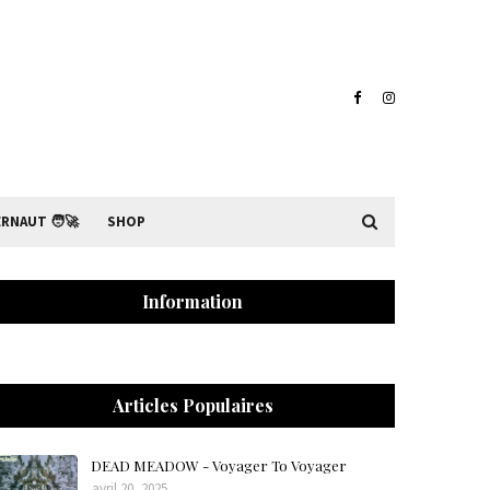
RNAUT 🧑‍🚀
SHOP
Information
Articles Populaires
DEAD MEADOW - Voyager To Voyager
avril 20, 2025