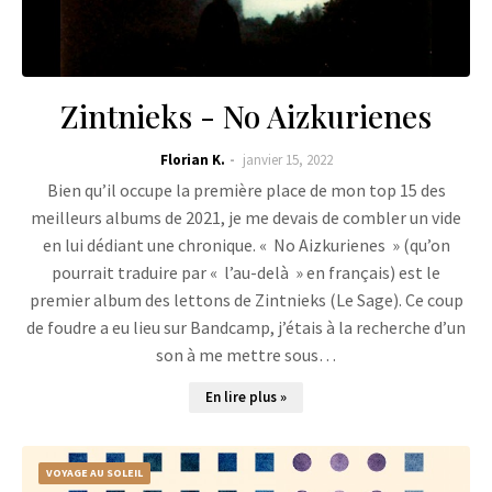
Zintnieks - No Aizkurienes
Florian K.
janvier 15, 2022
Bien qu’il occupe la première place de mon top 15 des
meilleurs albums de 2021, je me devais de combler un vide
en lui dédiant une chronique. « No Aizkurienes » (qu’on
pourrait traduire par « l’au-delà » en français) est le
premier album des lettons de Zintnieks (Le Sage). Ce coup
de foudre a eu lieu sur Bandcamp, j’étais à la recherche d’un
son à me mettre sous…
En lire plus »
VOYAGE AU SOLEIL