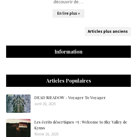
découvrir de…
En lire plus »
Articles plus anciens
Information
Articles Populaires
DEAD MEADOW - Voyager To Voyager
avril 20, 2025
Les écrits désertiques #5 : Welcome to Sky Valley de
Kyuss
février 16, 2025