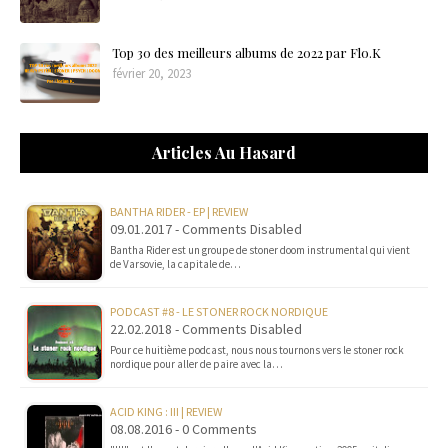
Top 30 des meilleurs albums de 2022 par Flo.K
février 20, 2023
Articles Au Hasard
BANTHA RIDER - EP | REVIEW
09.01.2017 - Comments Disabled
Bantha Rider est un groupe de stoner doom instrumental qui vient
de Varsovie, la capitale de…
PODCAST #8 - LE STONER ROCK NORDIQUE
22.02.2018 - Comments Disabled
Pour ce huitième podcast, nous nous tournons vers le stoner rock
nordique pour aller de paire avec la…
ACID KING : III | REVIEW
08.08.2016 - 0 Comments