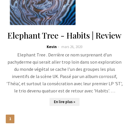
Elephant Tree - Habits | Review
Kevin
mars 26, 2020
Elephant Tree . Derrière ce nom surprenant d'un
pachyderme qui serait aller trop loin dans son exploration
du monde végétal se cache l'un des groupes les plus
inventifs de la scène UK. Passé par un album corrossif,
'Théia', et surtout la consécration avec leur premier LP 'ST',
le trio devenu quatuor est de retour avec 'Habits'. …
En lire plus »
1