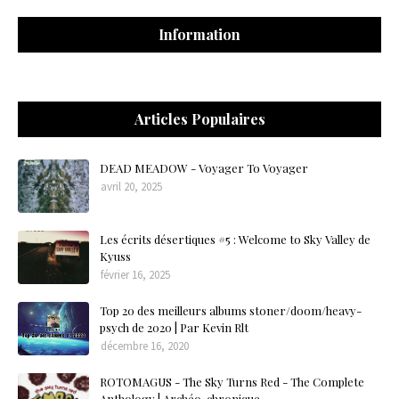
Information
Articles Populaires
DEAD MEADOW - Voyager To Voyager
avril 20, 2025
Les écrits désertiques #5 : Welcome to Sky Valley de
Kyuss
février 16, 2025
Top 20 des meilleurs albums stoner/doom/heavy-
psych de 2020 | Par Kevin Rlt
décembre 16, 2020
ROTOMAGUS - The Sky Turns Red - The Complete
Anthology | Archéo-chronique