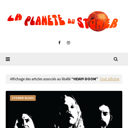
Affichage des articles associés au libellé
HEAVY-DOOM
Tout afficher
STONER-BLUES