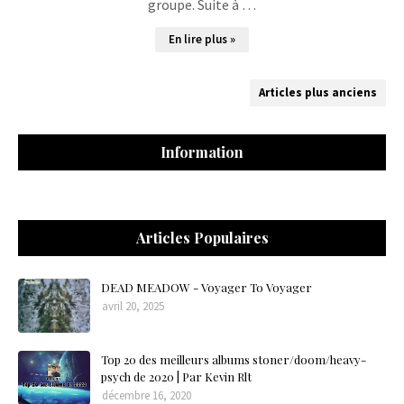
groupe. Suite à …
En lire plus »
Articles plus anciens
Information
Articles Populaires
DEAD MEADOW - Voyager To Voyager
avril 20, 2025
Top 20 des meilleurs albums stoner/doom/heavy-
psych de 2020 | Par Kevin Rlt
décembre 16, 2020