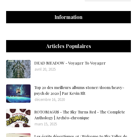
Information
Articles Populaires
DEAD MEADOW - Voyager To Voyager
avril 20, 2025
Top 20 des meilleurs albums stoner/doom/heavy-
psych de 2020 | Par Kevin Rlt
décembre 16, 2020
ROTOMAGUS - The Sky Turns Red - The Complete
Anthology | Archéo-chronique
mars 15, 2025
Les écrits désertiques #5 : Welcome to Sky Valley de