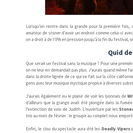
Lorsqu’on rentre dans la grande pour la première fois,
amateur de stoner d’avoir un endroit comme celui-ci avec
on a droit à de l’IPA en pression jusqu’à la fin du festiva
Quid de
Que serait un festival sans la musique ? Pour une premiè
on ne leur en demandait pas plus. J’aurais quand même f
dans la droite lignée de ce qui se fait sur la côte califor
gens avec leur musique mystique propice à diverses subst
J’aurais également eu le plaisir de voir les lyonnais de
Wi
d’ailleurs que la grange avait été plongée dans la fumée !
l’extinction de voix de Judith. L’ouverture par les
Stone
trio au mois de février : le groupe au complet nous emport
Enfin, le clou du spectacle aura été les
Deadly Vipers
q