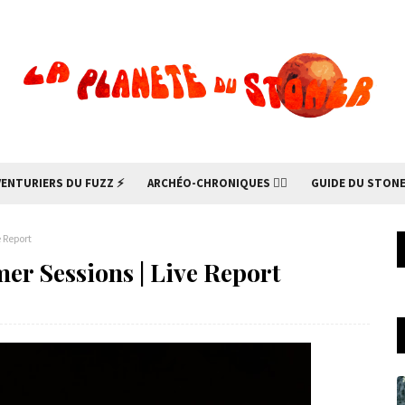
VENTURIERS DU FUZZ ⚡
ARCHÉO-CHRONIQUES 🧙‍♂
GUIDE DU STONE
 Report
er Sessions | Live Report