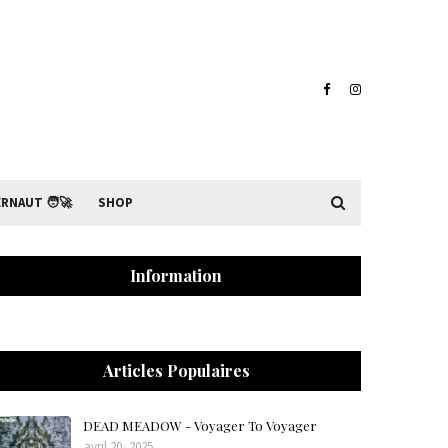
RNAUT 🧑‍🚀
SHOP
Information
Articles Populaires
DEAD MEADOW - Voyager To Voyager
avril 20, 2025