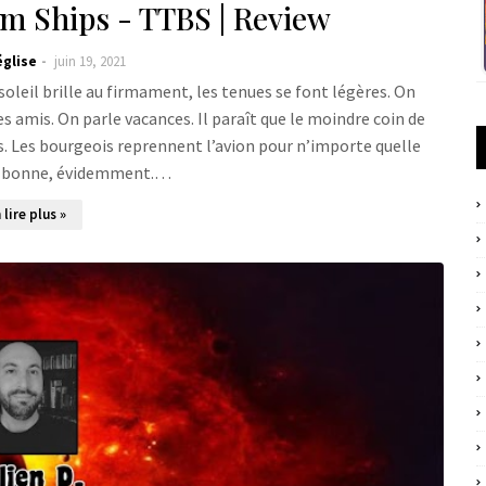
um Ships - TTBS | Review
église
juin 19, 2021
 soleil brille au firmament, les tenues se font légères. On
es amis. On parle vacances. Il paraît que le moindre coin de
. Les bourgeois reprennent l’avion pour n’importe quelle
rs bonne, évidemment.…
 lire plus »