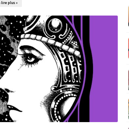
 lire plus »