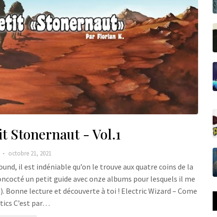
t Stonernaut - Vol.1
.
octobre 21, 2021
und, il est indéniable qu’on le trouve aux quatre coins de la
i concocté un petit guide avec onze albums pour lesquels il me
). Bonne lecture et découverte à toi ! Electric Wizard – Come
tics C’est par…