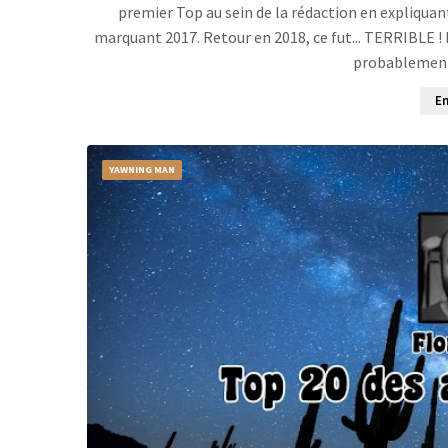
premier Top au sein de la rédaction en expliquan
marquant 2017. Retour en 2018, ce fut... TERRIBLE !
probablement 
En
YAWNING MAN