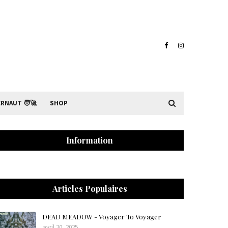
RNAUT 🧑‍🚀
SHOP
Information
Articles Populaires
DEAD MEADOW - Voyager To Voyager
avril 20, 2025