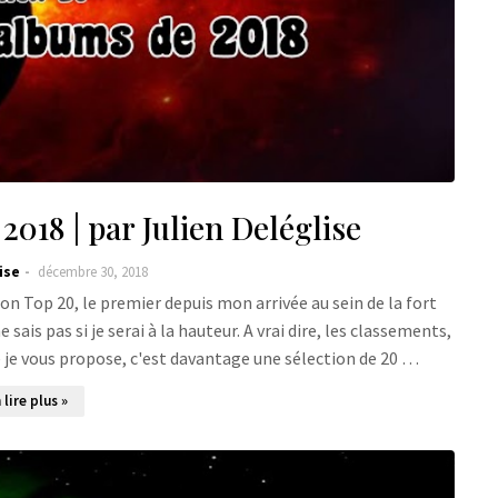
018 | par Julien Deléglise
ise
décembre 30, 2018
mon Top 20, le premier depuis mon arrivée au sein de la fort
ais pas si je serai à la hauteur. A vrai dire, les classements,
ue je vous propose, c'est davantage une sélection de 20 …
 lire plus »