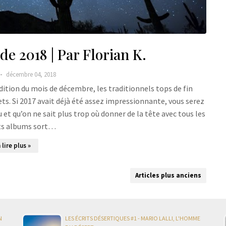
e 2018 | Par Florian K.
décembre 04, 2018
dition du mois de décembre, les traditionnels tops de fin
ets. Si 2017 avait déjà été assez impressionnante, vous serez
 et qu’on ne sait plus trop où donner de la tête avec tous les
ts albums sort…
 lire plus »
Articles plus anciens
N
LES ÉCRITS DÉSERTIQUES #1 - MARIO LALLI, L'HOMME