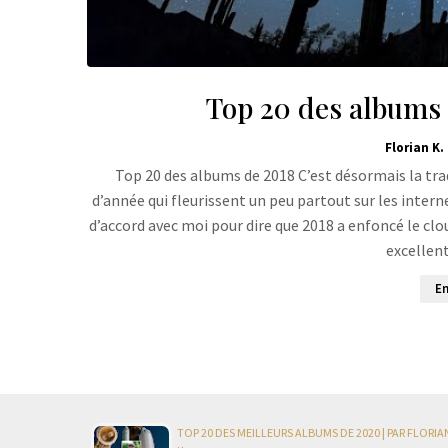
Top 20 des albums d
Florian K.
Top 20 des albums de 2018 C’est désormais la tra
d’année qui fleurissent un peu partout sur les intern
d’accord avec moi pour dire que 2018 a enfoncé le clou
excellen
En
TOP 20 DES MEILLEURS ALBUMS DE 2020 | PAR FLORIA