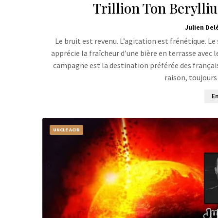
Trillion Ton Berylli
Julien Del
Le bruit est revenu. L’agitation est frénétique. Le
apprécie la fraîcheur d’une bière en terrasse avec l
campagne est la destination préférée des français
raison, toujou
En
UNCLE ACID