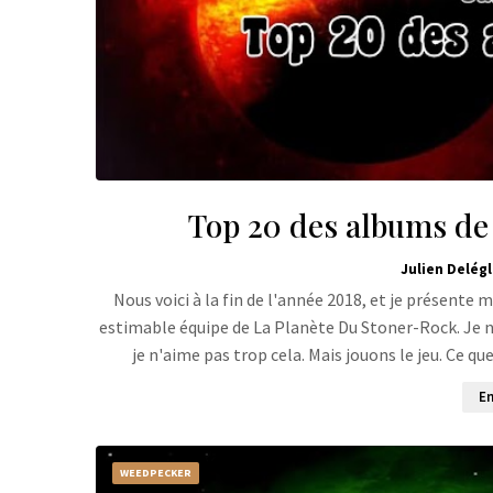
Top 20 des albums de 2
Julien Delégl
Nous voici à la fin de l'année 2018, et je présente 
estimable équipe de La Planète Du Stoner-Rock. Je ne s
je n'aime pas trop cela. Mais jouons le jeu. Ce q
En
WEEDPECKER