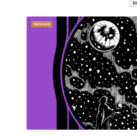
En
UNCLE ACID