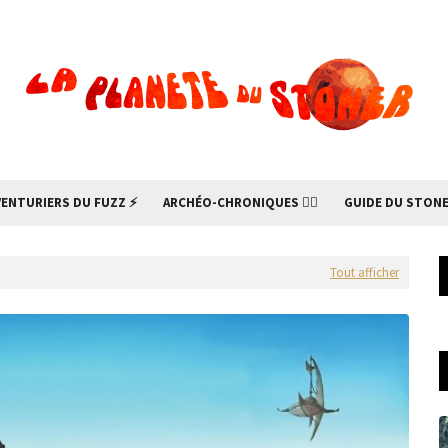
VENTURIERS DU FUZZ ⚡
ARCHÉO-CHRONIQUES 🧙‍♂
GUIDE DU STONE
Tout afficher