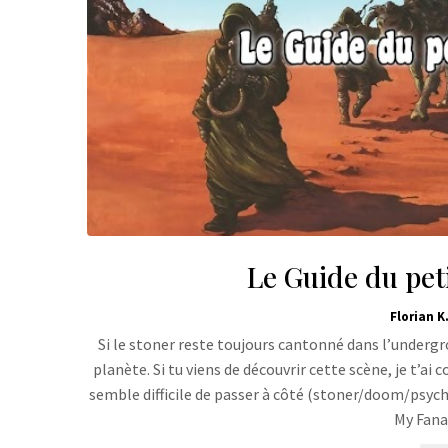
Le Guide du peti
Florian K
Si le stoner reste toujours cantonné dans l’undergro
planète. Si tu viens de découvrir cette scène, je t’a
semble difficile de passer à côté (stoner/doom/psych
My Fana