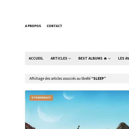
A PROPOS
CONTACT
ACCUEIL
ARTICLES
BEST ALBUMS 🔥
LES A
Affichage des articles associés au libellé
SLEEP
STONERNAUT