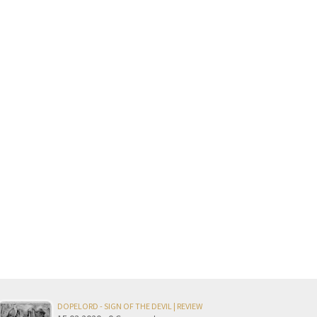
DOPELORD - SIGN OF THE DEVIL | REVIEW