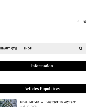
RNAUT 🧑‍🚀
SHOP
Information
Articles Populaires
DEAD MEADOW - Voyager To Voyager
avril 20, 2025