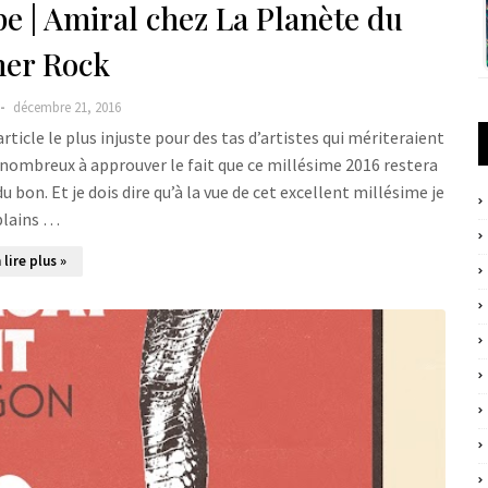
e | Amiral chez La Planète du
ner Rock
décembre 21, 2016
rticle le plus injuste pour des tas d’artistes qui mériteraient
ez nombreux à approuver le fait que ce millésime 2016 restera
du bon. Et je dois dire qu’à la vue de cet excellent millésime je
plains …
 lire plus »