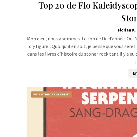
Top 20 de Flo Kaleidyscop
Sto
Florian K.
Mon dieu, nous y sommes. Le top de fin d’année. Ou l’a
d’y figurer. Quoiqu’il en soit, je pense que vous ser
dans les livres d’histoire du stoner rock tant il y a eu 
En
WITCHTHROAT SERPENT