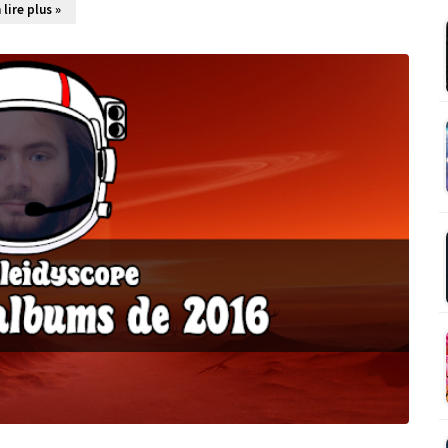
 lire plus »