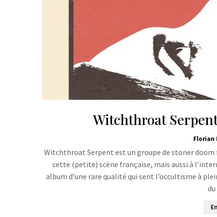
Witchthroat Serpent
Florian 
Witchthroat Serpent est un groupe de stoner doom fra
cette (petite) scène française, mais aussi à l’inte
album d’une rare qualité qui sent l’occultisme à ple
du
En