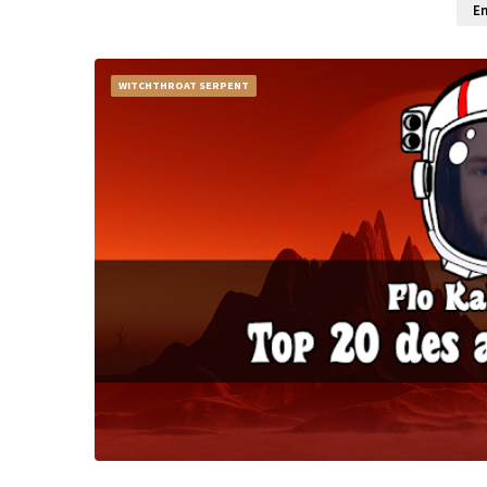
En
WITCHTHROAT SERPENT