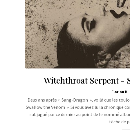
Witchthroat Serpent - 
Florian K.
Deux ans après « Sang-Dragon », voilà que les toul
Swallow the Venom ». Si vous avez lu la chronique co
subjugué par ce dernier au point de le nommé albu
tâche de p