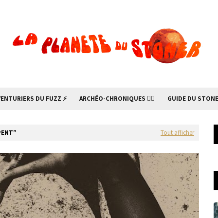
VENTURIERS DU FUZZ ⚡
ARCHÉO-CHRONIQUES 🧙‍♂
GUIDE DU STONE
PENT
Tout afficher