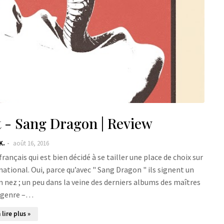
 - Sang Dragon | Review
K.
août 16, 2016
nçais qui est bien décidé à se tailler une place de choix sur
rnational. Oui, parce qu’avec " Sang Dragon " ils signent un
in nez ; un peu dans la veine des derniers albums des maîtres
 genre –…
 lire plus »