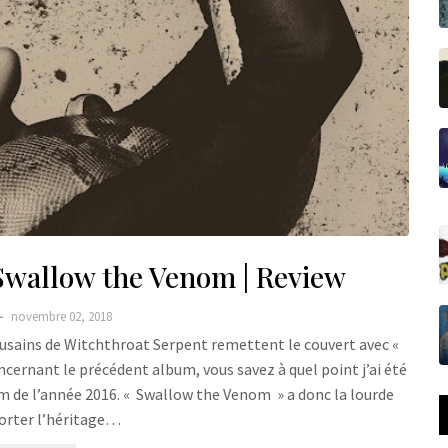
Swallow the Venom | Review
novembre 02, 2018
ousains de Witchthroat Serpent remettent le couvert avec «
ncernant le précédent album, vous savez à quel point j’ai été
m de l’année 2016. « Swallow the Venom » a donc la lourde
orter l’héritage…