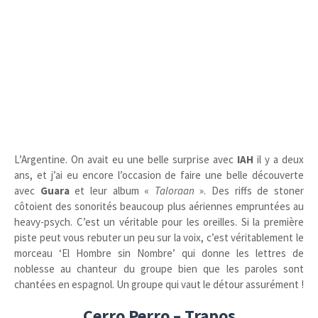
L’Argentine. On avait eu une belle surprise avec
IAH
il y a deux
ans, et j’ai eu encore l’occasion de faire une belle découverte
avec
Guara
et leur album «
Taloraan
». Des riffs de stoner
côtoient des sonorités beaucoup plus aériennes empruntées au
heavy-psych. C’est un véritable pour les oreilles. Si la première
piste peut vous rebuter un peu sur la voix, c’est véritablement le
morceau ‘El Hombre sin Nombre’ qui donne les lettres de
noblesse au chanteur du groupe bien que les paroles sont
chantées en espagnol. Un groupe qui vaut le détour assurément !
Cerro Perro – Trapos