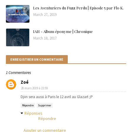
Les Aventuriers du Fuzz Perdu | Episode 5 par Flo K.
March 27, 2019
IAH - Album éponyme | Chronique
March 18, 2017
ENREGISTRER UN COMMENTAIRE
1 Commentaires
Zoé
28 mars 2019 à 22:59
Djiin sera aussi à Paris le 12 avril au Glazart ;P
Répondre
Supprimer
Réponses
Répondre
Ajouter un commentaire