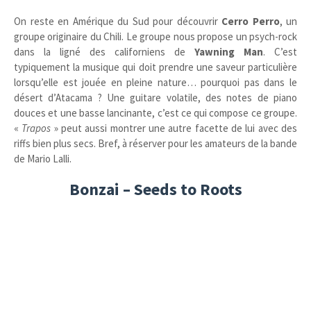
On reste en Amérique du Sud pour découvrir
Cerro Perro
, un
groupe originaire du Chili. Le groupe nous propose un psych-rock
dans la ligné des californiens de
Yawning Man
. C’est
typiquement la musique qui doit prendre une saveur particulière
lorsqu’elle est jouée en pleine nature… pourquoi pas dans le
désert d’Atacama ? Une guitare volatile, des notes de piano
douces et une basse lancinante, c’est ce qui compose ce groupe.
«
Trapos
» peut aussi montrer une autre facette de lui avec des
riffs bien plus secs. Bref, à réserver pour les amateurs de la bande
de Mario Lalli.
Bonzai – Seeds to Roots