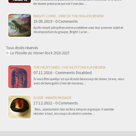
de stoner polonaise qui est l'une des…
BRIGHT CURSE - TIME OF THE HEALER | REVIEW
25.05.2019 - 0 Comments
Après moult péripéties entre problème avec leur premier label et
recomposition du groupe, Bright Curse…
Tous droits réservés
La Planète du Stoner Rock 2016-2025
©
THE HAZYTONES - THE HAZYTONES LP | REVIEW
07.11.2016 - Comments Disabled
Si vous êtes quelqu'un qui écoute beaucoup de stoner, bravo, vous
avez de bons goûts (rien de nouveau…
ELDER - INNATE PASSAGE
17.12.2022 - 0 Comments
Rien, absolument rien ne fera rompre ce groupe. Il semble
résister à tout, les coups du destin comme…