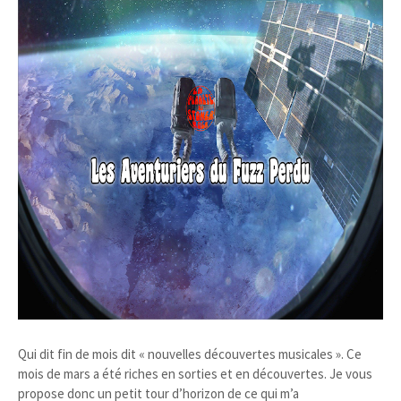
Qui dit fin de mois dit « nouvelles découvertes musicales ». Ce
mois de mars a été riches en sorties et en découvertes. Je vous
propose donc un petit tour d’horizon de ce qui m’a