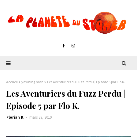
Accueil
yawning man
Les Aventuriers du Fuzz Perdu | Episode 5 par Flo K.
Les Aventuriers du Fuzz Perdu |
Episode 5 par Flo K.
Florian K.
mars 27, 2019