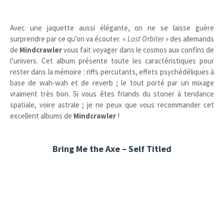
Avec une jaquette aussi élégante, on ne se laisse guère
surprendre par ce qu’on va écouter. «
Lost Orbiter
» des allemands
de
Mindcrawler
vous fait voyager dans le cosmos aux confins de
l’univers. Cet album présente toute les caractéristiques pour
rester dans la mémoire : riffs percutants, effets psychédéliques à
base de wah-wah et de reverb ; le tout porté par un mixage
vraiment très bon. Si vous êtes friands du stoner à tendance
spatiale, voire astrale ; je ne peux que vous recommander cet
excellent albums de
Mindcrawler
!
Bring Me the Axe – Self Titled