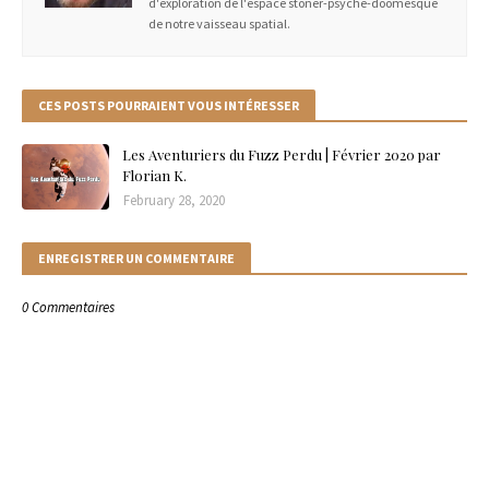
d'exploration de l'espace stoner-psyché-doomesque
de notre vaisseau spatial.
CES POSTS POURRAIENT VOUS INTÉRESSER
Les Aventuriers du Fuzz Perdu | Février 2020 par
Florian K.
February 28, 2020
ENREGISTRER UN COMMENTAIRE
0 Commentaires