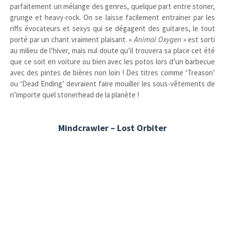
parfaitement un mélange des genres, quelque part entre stoner,
grunge et heavy-rock. On se laisse facilement entrainer par les
riffs évocateurs et sexys qui se dégagent des guitares, le tout
porté par un chant vraiment plaisant. «
Animal Oxygen
» est sorti
au milieu de l’hiver, mais nul doute qu’il trouvera sa place cet été
que ce soit en voiture ou bien avec les potos lors d’un barbecue
avec des pintes de bières non loin ! Des titres comme ‘Treason’
ou ‘Dead Ending’ devraient faire mouiller les sous-vêtements de
n’importe quel stonerhead de la planète !
Mindcrawler – Lost Orbiter