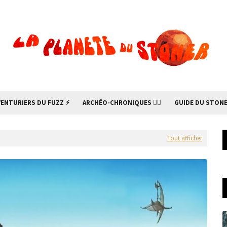
VENTURIERS DU FUZZ ⚡
ARCHÉO-CHRONIQUES 🧙‍♂
GUIDE DU STONE
Tout afficher