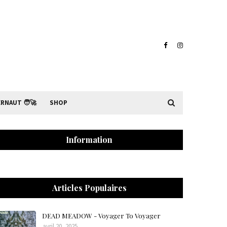
RNAUT 🧑‍🚀
SHOP
Information
Articles Populaires
DEAD MEADOW - Voyager To Voyager
avril 20, 2025