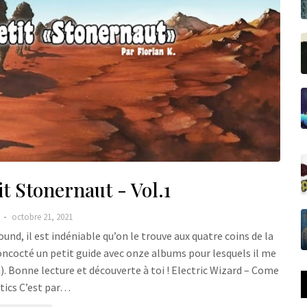
t Stonernaut - Vol.1
.
octobre 21, 2021
und, il est indéniable qu’on le trouve aux quatre coins de la
i concocté un petit guide avec onze albums pour lesquels il me
). Bonne lecture et découverte à toi ! Electric Wizard – Come
tics C’est par…