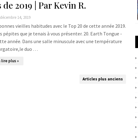
de 2019 | Par Kevin R.
décembre 14, 2019
nes vieilles habitudes avec le Top 20 de cette année 2019.
 pépites que je tenais à vous présenter. 20. Earth Tongue -
ette année. Dans une salle minuscule avec une température
urgatoire,le duo …
 lire plus »
Articles plus anciens