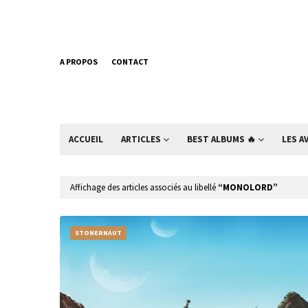
A PROPOS
CONTACT
ACCUEIL
ARTICLES
BEST ALBUMS 🔥
LES A
Affichage des articles associés au libellé
MONOLORD
STONERNAUT