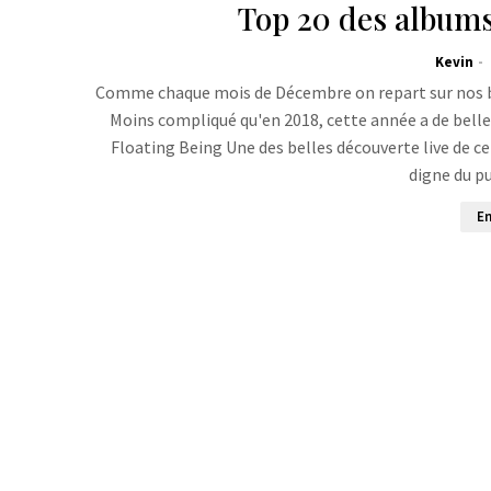
Top 20 des albums 
Kevin
Comme chaque mois de Décembre on repart sur nos bon
Moins compliqué qu'en 2018, cette année a de belles
Floating Being Une des belles découverte live de c
digne du p
En