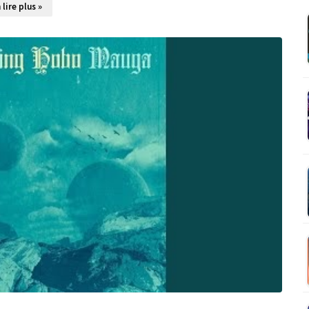
 lire plus »