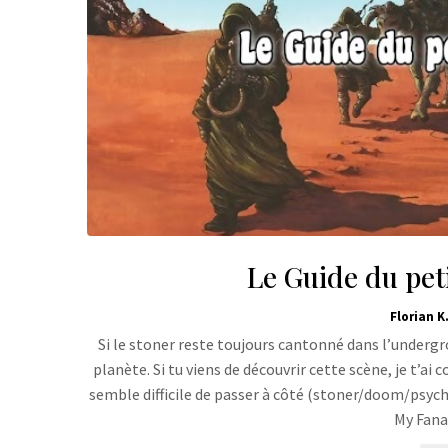
Le Guide du peti
Florian K
Si le stoner reste toujours cantonné dans l’undergro
planète. Si tu viens de découvrir cette scène, je t’a
semble difficile de passer à côté (stoner/doom/psych
My Fana