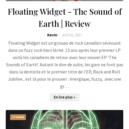
Floating Widget - The Sound of
Earth | Review
Kevin
avril 02, 2017
Floating Widget est un groupe de rock canadien sévissant
dans un fuzz rock bien léché. 13 ans après leur premier LP
voilà les canadiens de retour avec leur nouvel EP ‘The
Sounds of Earth’. Autant le dire de suite, les gars ne font pas
dans la dentelle et le premier titre de l’EP, Rock and Roll
Jubilee , est là pour le prouver : énergique, fuzzy, avec une
gr…
En lire plus »
STONER