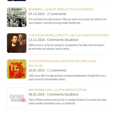
BARABBAS - LA MORT APPELLE TOUS LES VIVANTS
07.10.2023 - 2 Comments
On commet tous des erreurs. Ne pas avoir vu passer cet album est
sans doute l’une des plus grandes fautes de…
TOP 2016 BY KEVIN | COPILOTE CHEZ LA PLANÈTE DU STONER
13.12.2016 - Comments Disabled
2016 arrive à sa fin et comme à chaque fin d’année vient le temps
de revisiter les albums sortis cette…
TOP 15 DES MEILLEURS ALBUMS DE 2022 PAR JULIEN
DELEGLISE
20.01.2023 - 1 Comments
2022 aura été l’année servant vraisemblablement d’apéritif à ce à
quoi pourrait ressembler notre…
PARTENARIAT AVEC LE UP IN SMOKE FESTIVAL
06.02.2018 - Comments Disabled
Fiers d'être partenaires du Up in Smoke Festival On peut dire que
cette année commence sous un drôle de…