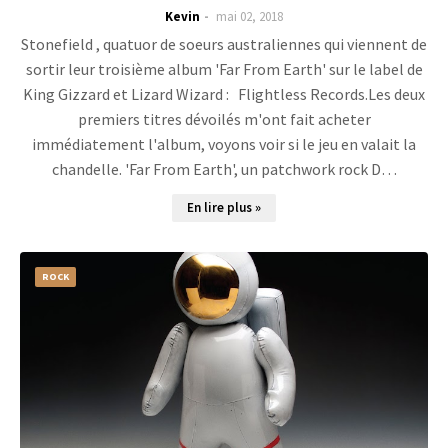
Kevin
mai 02, 2018
Stonefield , quatuor de soeurs australiennes qui viennent de
sortir leur troisième album 'Far From Earth' sur le label de
King Gizzard et Lizard Wizard : Flightless Records.Les deux
premiers titres dévoilés m'ont fait acheter
immédiatement l'album, voyons voir si le jeu en valait la
chandelle. 'Far From Earth', un patchwork rock D…
En lire plus »
ROCK