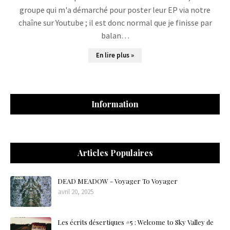
groupe qui m'a démarché pour poster leur EP via notre
chaîne sur Youtube ; il est donc normal que je finisse par
balan…
En lire plus »
Information
Articles Populaires
DEAD MEADOW - Voyager To Voyager
avril 20, 2025
Les écrits désertiques #5 : Welcome to Sky Valley de