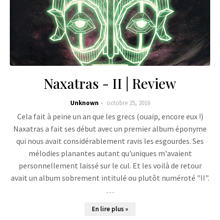
Naxatras - II | Review
Unknown
octobre 25, 2016
Cela fait à peine un an que les grecs (ouaip, encore eux !)
Naxatras a fait ses début avec un premier album éponyme
qui nous avait considérablement ravis les esgourdes. Ses
mélodies planantes autant qu'uniques m'avaient
personnellement laissé sur le cul. Et les voilà de retour
avait un album sobrement intitulé ou plutôt numéroté "II".
…
En lire plus »