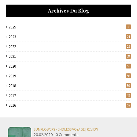
Archives Du Blog
2025
31
2023
24
2022
25
2021
28
2020
51
2019
56
2018
59
2017
49
2016
52
SUNFLOWERS - ENDLESS VOYAGE | REVIEW
20.02.2020 - 0 Comments