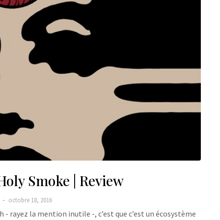
 Holy Smoke | Review
.
octobre 18, 2016
- rayez la mention inutile -, c’est que c’est un écosystème