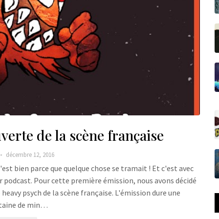
verte de la scène française
décembre 12, 2016
'est bien parce que quelque chose se tramait ! Et c'est avec
er podcast. Pour cette première émission, nous avons décidé
 heavy psych de la scène française. L'émission dure une
taine de min…