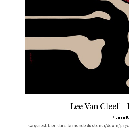
Lee Van Cleef -
Florian K
Ce qui est bien dans le monde du stoner/doom/psych 