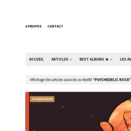
A PROPOS
CONTACT
ACCUEIL
ARTICLES
BEST ALBUMS 🔥
LES A
Affichage des articles associés au libellé
PSYCHEDELIC ROCK
STONER ROCK