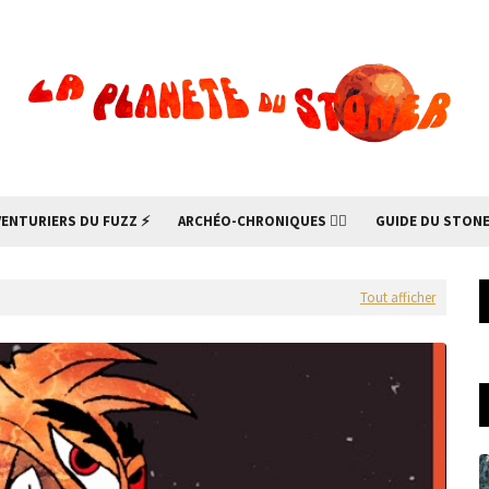
VENTURIERS DU FUZZ ⚡
ARCHÉO-CHRONIQUES 🧙‍♂
GUIDE DU STONE
Tout afficher