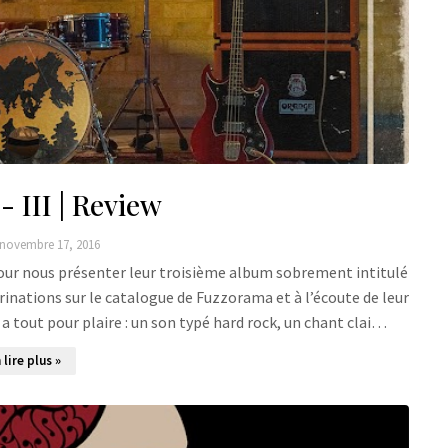
- III | Review
novembre 17, 2016
id pour nous présenter leur troisième album sobrement intitulé
égrinations sur le catalogue de Fuzzorama et à l’écoute de leur
 a tout pour plaire : un son typé hard rock, un chant clai…
 lire plus »