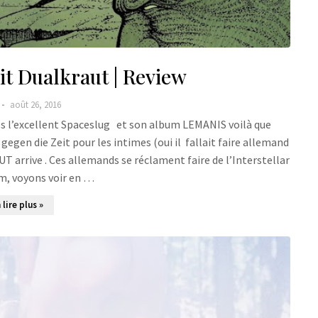
 Dualkraut | Review
août 26, 2016
ès l’excellent Spaceslug et son album LEMANIS voilà que
en die Zeit pour les intimes (oui il fallait faire allemand
arrive . Ces allemands se réclament faire de l’Interstellar
, voyons voir en …
 lire plus »