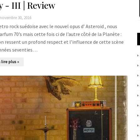
y - III | Review
novembre 30, 2016
etro rock suédoise avec le nouvel opus d’ Asteroid , nous
fum 70’s mais cette fois ci de l’autre côté de la Planète :
on ressent un profond respect et l’influence de cette scène
années seventies…
 lire plus »