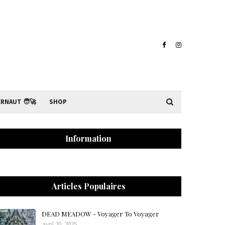
RNAUT 🧑‍🚀
SHOP
Information
Articles Populaires
DEAD MEADOW - Voyager To Voyager
avril 20, 2025