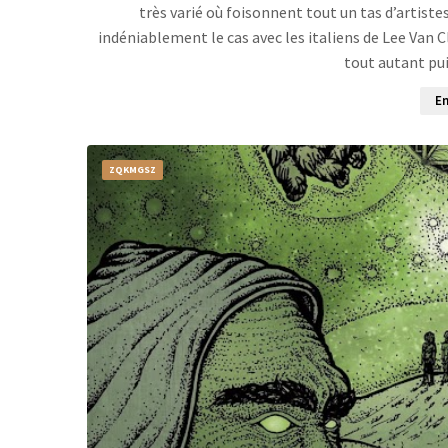
très varié où foisonnent tout un tas d’artistes
indéniablement le cas avec les italiens de Lee Van C
tout autant pui
En
ZQKMGSZ