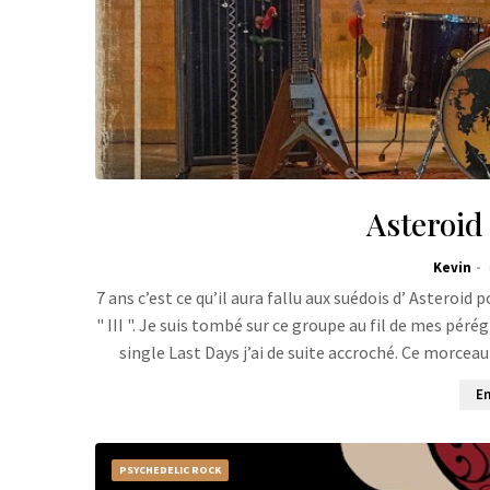
Asteroid 
Kevin
7 ans c’est ce qu’il aura fallu aux suédois d’ Astero
" III ". Je suis tombé sur ce groupe au fil de mes pér
single Last Days j’ai de suite accroché. Ce morceau
En
PSYCHEDELIC ROCK