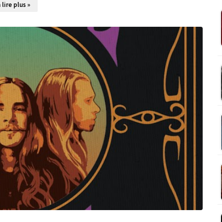
 lire plus »