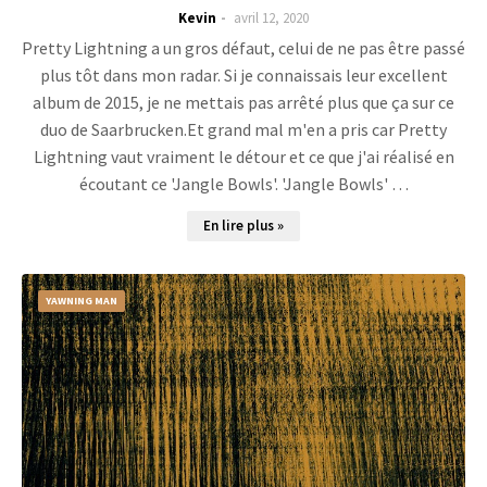
Kevin
avril 12, 2020
Pretty Lightning a un gros défaut, celui de ne pas être passé
plus tôt dans mon radar. Si je connaissais leur excellent
album de 2015, je ne mettais pas arrêté plus que ça sur ce
duo de Saarbrucken.Et grand mal m'en a pris car Pretty
Lightning vaut vraiment le détour et ce que j'ai réalisé en
écoutant ce 'Jangle Bowls'. 'Jangle Bowls' …
En lire plus »
YAWNING MAN