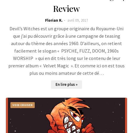
Review
Florian K.
avril 09, 2017
Devil’s Witches est un groupe originaire du Royaume-Uni
que j’ai pu découvrir grâce à une campagne de teasing
autour du thème des années 1960. D’ailleurs, on retient
facilement le slogan « PSYCHE, FUZZ, DOOM, 1960s
WORSHIP » qui en dit très long sur le contenu de leur
premier album « Velvet Magic ». Et comme ici on est tous
plus ou moins amateur de cette dé…
En lire plus »
VOID CRUISER