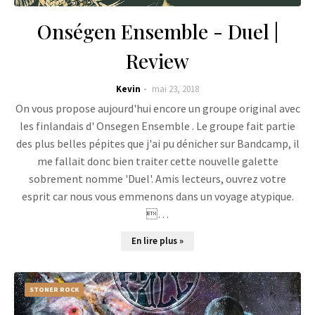
Onségen Ensemble - Duel |
Review
Kevin
mai 23, 2018
On vous propose aujourd'hui encore un groupe original avec
les finlandais d' Onsegen Ensemble . Le groupe fait partie
des plus belles pépites que j'ai pu dénicher sur Bandcamp, il
me fallait donc bien traiter cette nouvelle galette
sobrement nomme 'Duel'. Amis lecteurs, ouvrez votre
esprit car nous vous emmenons dans un voyage atypique.
…
En lire plus »
STONER ROCK