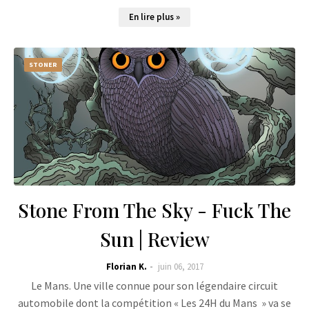
En lire plus »
STONER
Stone From The Sky - Fuck The
Sun | Review
Florian K.
juin 06, 2017
Le Mans. Une ville connue pour son légendaire circuit
automobile dont la compétition « Les 24H du Mans » va se