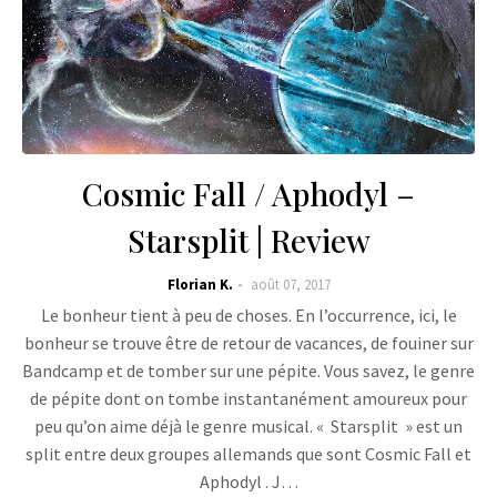
Cosmic Fall / Aphodyl –
Starsplit | Review
Florian K.
août 07, 2017
Le bonheur tient à peu de choses. En l’occurrence, ici, le
bonheur se trouve être de retour de vacances, de fouiner sur
Bandcamp et de tomber sur une pépite. Vous savez, le genre
de pépite dont on tombe instantanément amoureux pour
peu qu’on aime déjà le genre musical. « Starsplit » est un
split entre deux groupes allemands que sont Cosmic Fall et
Aphodyl . J…