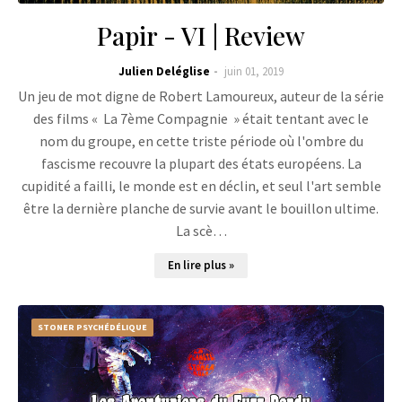
Papir - VI | Review
Julien Deléglise
juin 01, 2019
Un jeu de mot digne de Robert Lamoureux, auteur de la série
des films « La 7ème Compagnie » était tentant avec le
nom du groupe, en cette triste période où l'ombre du
fascisme recouvre la plupart des états européens. La
cupidité a failli, le monde est en déclin, et seul l'art semble
être la dernière planche de survie avant le bouillon ultime.
La scè…
En lire plus »
STONER PSYCHÉDÉLIQUE