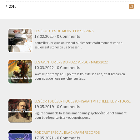
2016
52
LES ÉCOUTES DU MOIS - FÉVRIER 2025
13.02.2025 - 0 Comments
Nouvelle rubrique, on revient sur les sorties du moment et pas
seulement stoner on va brasser…
LES AVENTURIERS DU FUZZ PERDU - MARS 2022
10.03.2022 - 0 Comments
Avec le printemps qui pointe le bout de son nez, c’est l’occasion
pour nous de nous pencher sur les…
LES ÉCRITS DÉSERTIQUES #3 - ISAIAH MITCHELL, LE VIRTUOSE
19.05.2019 - 0 Comments
Figure connue de la scène américaine psychédélique notamment
pour être le guitariste – et depuis peu…
PODCAST SPÉCIAL BLACK FARM RECORDS
17.05.2021 - 0 Comments