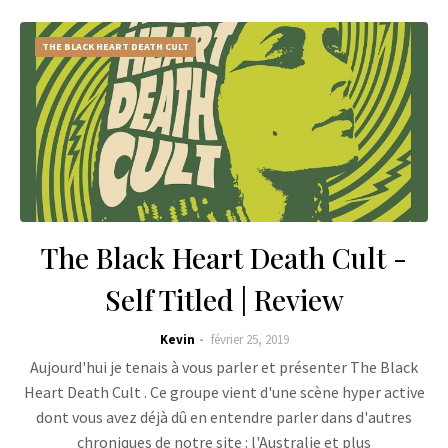
THE BLACK HEART DEATH CULT
The Black Heart Death Cult -
Self Titled | Review
Kevin
février 25, 2019
Aujourd'hui je tenais à vous parler et présenter The Black
Heart Death Cult . Ce groupe vient d'une scène hyper active
dont vous avez déjà dû en entendre parler dans d'autres
chroniques de notre site : l'Australie et plus