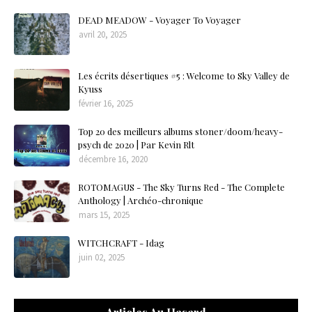
DEAD MEADOW - Voyager To Voyager
avril 20, 2025
Les écrits désertiques #5 : Welcome to Sky Valley de
Kyuss
février 16, 2025
Top 20 des meilleurs albums stoner/doom/heavy-
psych de 2020 | Par Kevin Rlt
décembre 16, 2020
ROTOMAGUS - The Sky Turns Red - The Complete
Anthology | Archéo-chronique
mars 15, 2025
WITCHCRAFT - Idag
juin 02, 2025