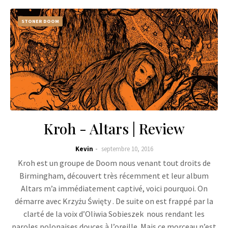
STONER DOOM
Kroh - Altars | Review
Kevin
septembre 10, 2016
Kroh est un groupe de Doom nous venant tout droits de
Birmingham, découvert très récemment et leur album
Altars m’a immédiatement captivé, voici pourquoi. On
démarre avec Krzyżu Święty . De suite on est frappé par la
clarté de la voix d’Oliwia Sobieszek nous rendant les
paroles polonaises douces à l’oreille. Mais ce morceau n’est