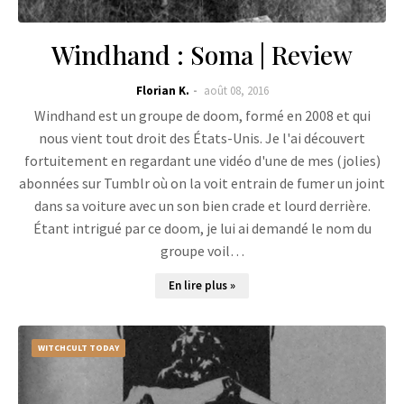
Windhand : Soma | Review
Florian K.
août 08, 2016
Windhand est un groupe de doom, formé en 2008 et qui
nous vient tout droit des États-Unis. Je l'ai découvert
fortuitement en regardant une vidéo d'une de mes (jolies)
abonnées sur Tumblr où on la voit entrain de fumer un joint
dans sa voiture avec un son bien crade et lourd derrière.
Étant intrigué par ce doom, je lui ai demandé le nom du
groupe voil…
En lire plus »
WITCHCULT TODAY