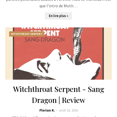
que l’intro de Moth…
En lire plus »
WITCHTHROAT SERPENT
Witchthroat Serpent - Sang
Dragon | Review
Florian K.
août 16, 2016