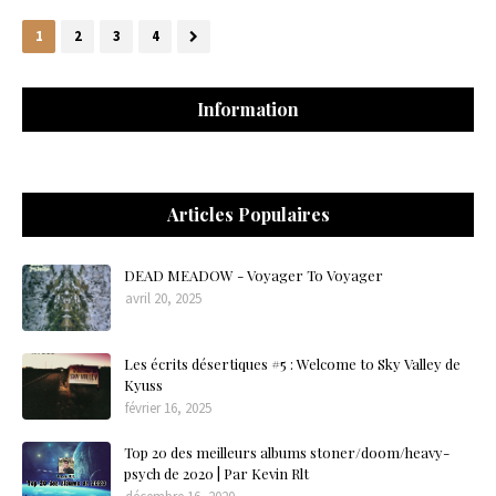
1
2
3
4
Information
Articles Populaires
DEAD MEADOW - Voyager To Voyager
avril 20, 2025
Les écrits désertiques #5 : Welcome to Sky Valley de
Kyuss
février 16, 2025
Top 20 des meilleurs albums stoner/doom/heavy-
psych de 2020 | Par Kevin Rlt