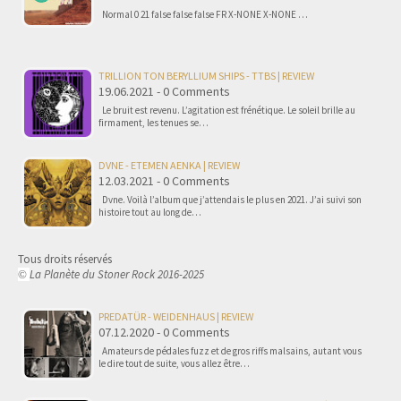
Normal 0 21 false false false FR X-NONE X-NONE …
TRILLION TON BERYLLIUM SHIPS - TTBS | REVIEW
19.06.2021 - 0 Comments
Le bruit est revenu. L’agitation est frénétique. Le soleil brille au
firmament, les tenues se…
DVNE - ETEMEN AENKA | REVIEW
12.03.2021 - 0 Comments
Dvne. Voilà l’album que j’attendais le plus en 2021. J’ai suivi son
histoire tout au long de…
Tous droits réservés
La Planète du Stoner Rock 2016-2025
©
PREDATÜR - WEIDENHAUS | REVIEW
07.12.2020 - 0 Comments
Amateurs de pédales fuzz et de gros riffs malsains, autant vous
le dire tout de suite, vous allez être…