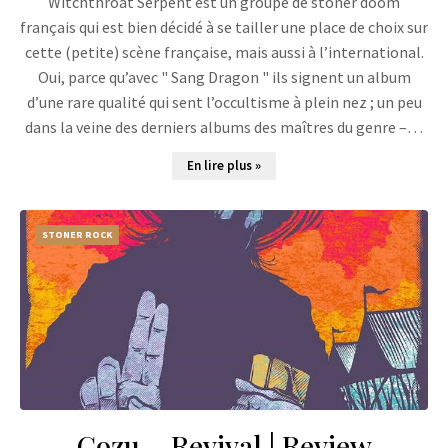
Witchthroat Serpent est un groupe de stoner doom
français qui est bien décidé à se tailler une place de choix sur
cette (petite) scène française, mais aussi à l’international.
Oui, parce qu’avec " Sang Dragon " ils signent un album
d’une rare qualité qui sent l’occultisme à plein nez ; un peu
dans la veine des derniers albums des maîtres du genre –…
En lire plus »
STONER ROCK
Gozu – Revival | Review