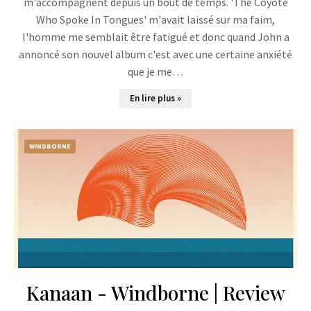
m'accompagnent depuis un bout de temps. 'The Coyote
Who Spoke In Tongues' m'avait laissé sur ma faim,
l'homme me semblait être fatigué et donc quand John a
annoncé son nouvel album c'est avec une certaine anxiété
que je me…
En lire plus »
WINDBORNE
Kanaan - Windborne | Review