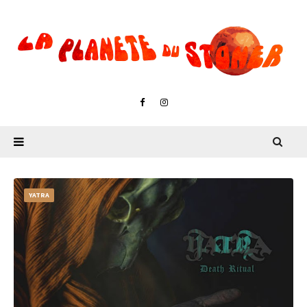
YATRA