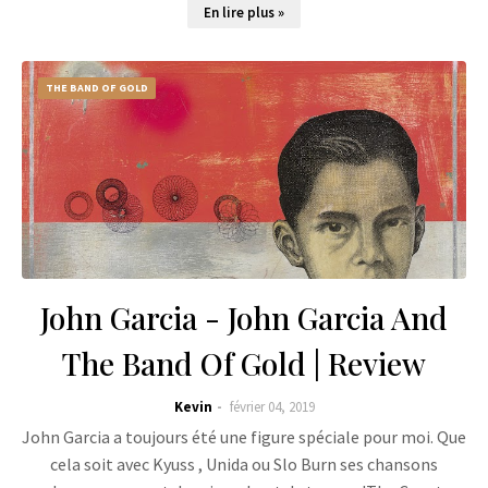
En lire plus »
THE BAND OF GOLD
John Garcia - John Garcia And
The Band Of Gold | Review
Kevin
février 04, 2019
John Garcia a toujours été une figure spéciale pour moi. Que
cela soit avec Kyuss , Unida ou Slo Burn ses chansons