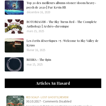
Top 20 des meilleurs albums stoner/doom/heavy-
psych de 2020 | Par Kevin Rlt
décembre 16, 2020
ROTOMAGUS - The Sky Turns Red - The Complete
Anthology | Archéo-chronique
mars 15, 2025
Les écrits désertiques #5 : Welcome to Sky Valley de
Kyuss
février 16, 2025
MESSA - The Spin
mai 15, 2025
Articles Au Hasard
RED SCALP - LOST GHOSTS | REVIEW
30.10.2017 - Comments Disabled