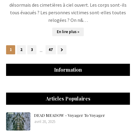
désormais des cimetières à ciel ouvert. Les corps sont-ils
tous évacués ? Les personnes victimes sont-elles toutes
relogées ? On n&…
En lire plus »
1
2
3
...
47
Information
Articles Populaires
DEAD MEADOW - Voyager To Voyager
avril 20, 2025