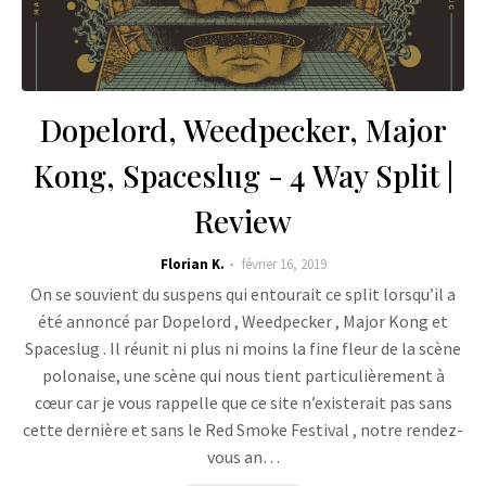
Dopelord, Weedpecker, Major
Kong, Spaceslug - 4 Way Split |
Review
Florian K.
février 16, 2019
On se souvient du suspens qui entourait ce split lorsqu’il a
été annoncé par Dopelord , Weedpecker , Major Kong et
Spaceslug . Il réunit ni plus ni moins la fine fleur de la scène
polonaise, une scène qui nous tient particulièrement à
cœur car je vous rappelle que ce site n’existerait pas sans
cette dernière et sans le Red Smoke Festival , notre rendez-
vous an…