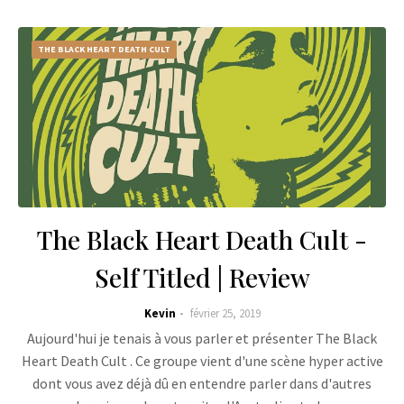
THE BLACK HEART DEATH CULT
The Black Heart Death Cult -
Self Titled | Review
Kevin
février 25, 2019
Aujourd'hui je tenais à vous parler et présenter The Black
Heart Death Cult . Ce groupe vient d'une scène hyper active
dont vous avez déjà dû en entendre parler dans d'autres