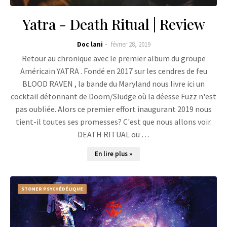
Yatra - Death Ritual | Review
Doc lani
février 28, 2019
Retour au chronique avec le premier album du groupe
Américain YATRA . Fondé en 2017 sur les cendres de feu
BLOOD RAVEN , la bande du Maryland nous livre ici un
cocktail détonnant de Doom/Sludge où la déesse Fuzz n'est
pas oubliée. Alors ce premier effort inaugurant 2019 nous
tient-il toutes ses promesses? C'est que nous allons voir.
DEATH RITUAL ou …
En lire plus »
STONER PSYCHÉDÉLIQUE