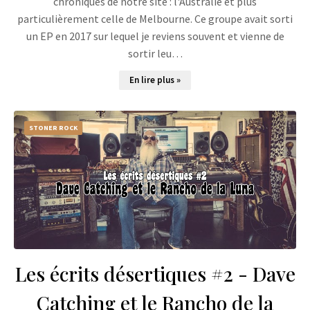
chroniques de notre site : l'Australie et plus
particulièrement celle de Melbourne. Ce groupe avait sorti
un EP en 2017 sur lequel je reviens souvent et vienne de
sortir leu…
En lire plus »
STONER ROCK
Les écrits désertiques #2 - Dave
Catching et le Rancho de la