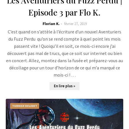
Les Aventuriers du Fuzz Perdu |
Episode 3 par Flo K.
Florian K.
février 27, 2019
C’est quand on s’attèle à l’écriture d’un nouvel Aventuriers
du Fuzz Perdu qu’on se rend compte à quel point les mois
passent vite ! Quoiqu’il en soit, ce mois-ci encore j’ai
découvert pas mal de trucs, que ce soit sur internet ou bien
en concert. Allez, montez dans la fusée et préparez-vous au
décollage pour un tour d’horizon de ce qui m’a marqué ce
mois-ci ! …
En lire plus »
TURKISH DELIGHT