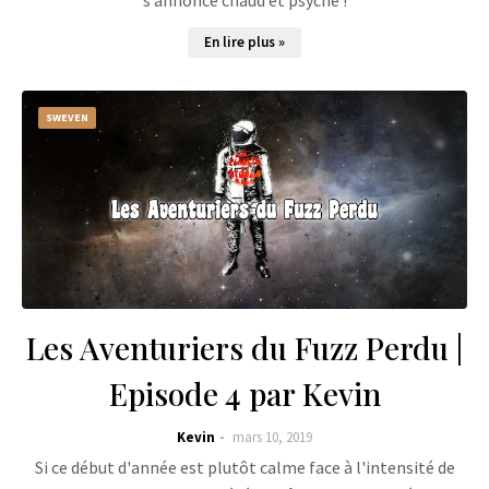
s’annonce chaud et psyché !
En lire plus »
SWEVEN
Les Aventuriers du Fuzz Perdu |
Episode 4 par Kevin
Kevin
mars 10, 2019
Si ce début d'année est plutôt calme face à l'intensité de