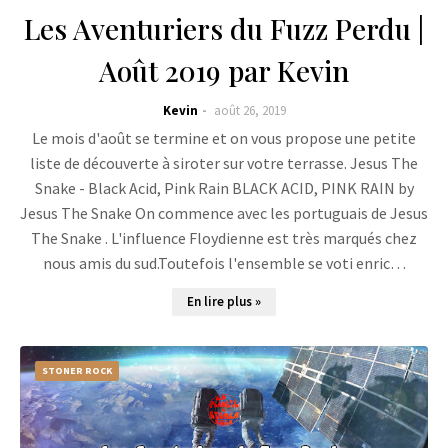
Les Aventuriers du Fuzz Perdu |
Août 2019 par Kevin
Kevin
août 26, 2019
Le mois d'août se termine et on vous propose une petite
liste de découverte à siroter sur votre terrasse. Jesus The
Snake - Black Acid, Pink Rain BLACK ACID, PINK RAIN by
Jesus The Snake On commence avec les portuguais de Jesus
The Snake . L'influence Floydienne est très marqués chez
nous amis du sud.Toutefois l'ensemble se voti enric…
En lire plus »
STONER ROCK