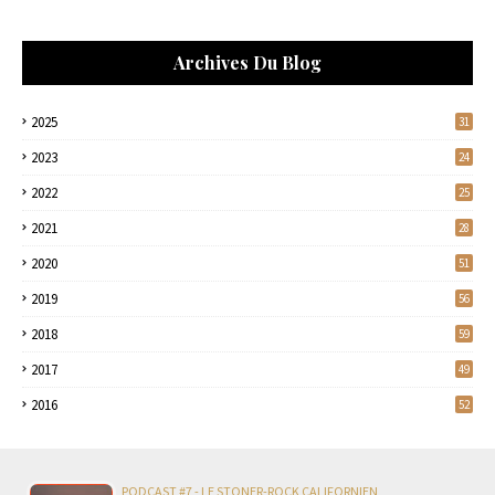
Archives Du Blog
2025
31
2023
24
2022
25
2021
28
2020
51
2019
56
2018
59
2017
49
2016
52
PODCAST #7 - LE STONER-ROCK CALIFORNIEN