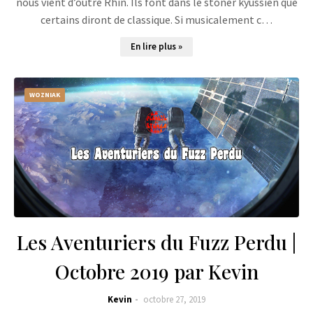
nous vient d’outre Rhin. Ils font dans le stoner kyussien que
certains diront de classique. Si musicalement c…
En lire plus »
WOZNIAK
Les Aventuriers du Fuzz Perdu |
Octobre 2019 par Kevin
Kevin
octobre 27, 2019